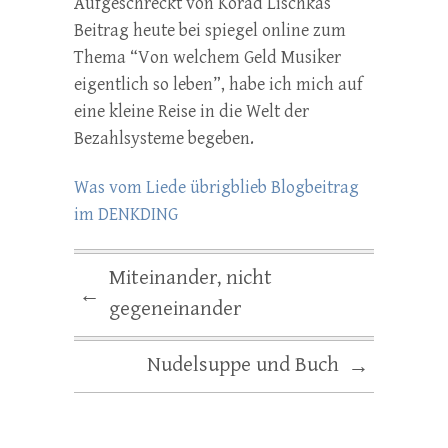
Aufgeschreckt von Korad Lischkas
Beitrag heute bei spiegel online zum
Thema “Von welchem Geld Musiker
eigentlich so leben”, habe ich mich auf
eine kleine Reise in die Welt der
Bezahlsysteme begeben.
Was vom Liede übrigblieb Blogbeitrag
im DENKDING
Miteinander, nicht
←
gegeneinander
Nudelsuppe und Buch
→