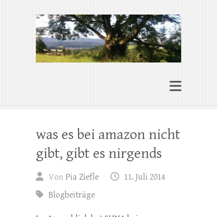
Pia Ziefle | Autorin
„Ohne Wurzeln kann das Herz nicht
wachsen“
was es bei amazon nicht
gibt, gibt es nirgends
Von
Pia Ziefle
11. Juli 2014
Blogbeiträge