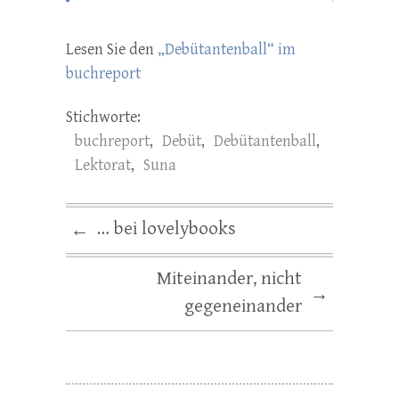
Lesen Sie den
„Debütantenball“ im
buchreport
Stichworte:
buchreport
,
Debüt
,
Debütantenball
,
Lektorat
,
Suna
… bei lovelybooks
←
Miteinander, nicht
→
gegeneinander