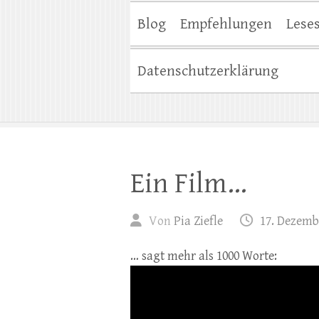
Blog
Empfehlungen
Lese
Datenschutzerklärung
Ein Film…
Von
Pia Ziefle
17. Dezemb
… sagt mehr als 1000 Worte: