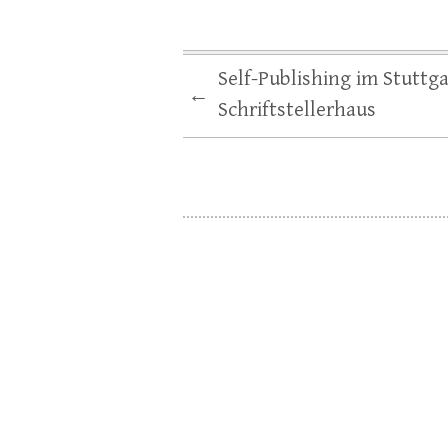
Self-Publishing im Stuttga
←
Schriftstellerhaus