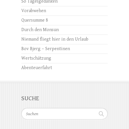
So Tagesgedanken
Vorabwehen
Quersumme 8
Durch den Monsun
Niemand fliegt hier in den Urlaub
Bov Bjerg – Serpentinen
Wertschätzung
Abenteuerfahrt
SUCHE
Suchen