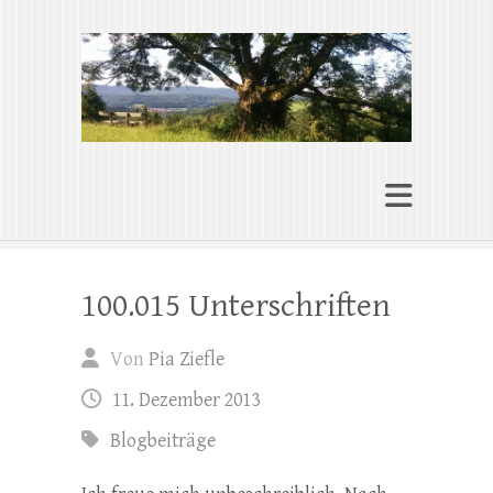
Pia Ziefle | Autorin
„Ohne Wurzeln kann das Herz nicht
wachsen“
100.015 Unterschriften
Von
Pia Ziefle
11. Dezember 2013
Blogbeiträge