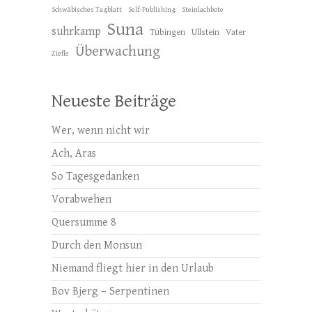
Schwäbisches Tagblatt
Self-Publishing
Steinlachbote
Suna
suhrkamp
Tübingen
Ullstein
Vater
Überwachung
Ziefle
Neueste Beiträge
Wer, wenn nicht wir
Ach, Aras
So Tagesgedanken
Vorabwehen
Quersumme 8
Durch den Monsun
Niemand fliegt hier in den Urlaub
Bov Bjerg – Serpentinen