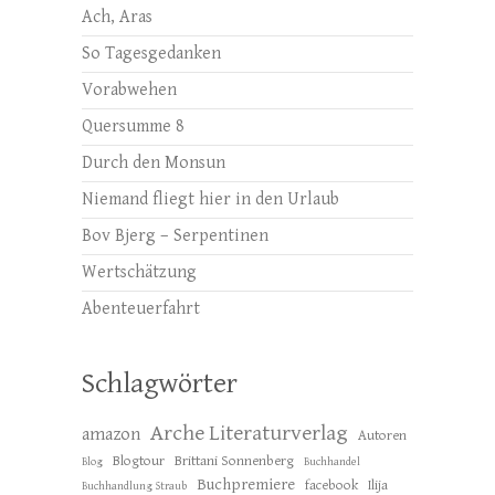
Ach, Aras
So Tagesgedanken
Vorabwehen
Quersumme 8
Durch den Monsun
Niemand fliegt hier in den Urlaub
Bov Bjerg – Serpentinen
Wertschätzung
Abenteuerfahrt
Schlagwörter
Arche Literaturverlag
amazon
Autoren
Blogtour
Brittani Sonnenberg
Blog
Buchhandel
Buchpremiere
facebook
Ilija
Buchhandlung Straub