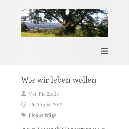
Pia Ziefle | Autorin
„Ohne Wurzeln kann das Herz nicht
wachsen“
Wie wir leben wollen
Von
Pia Ziefle
26. August 2013
Blogbeiträge