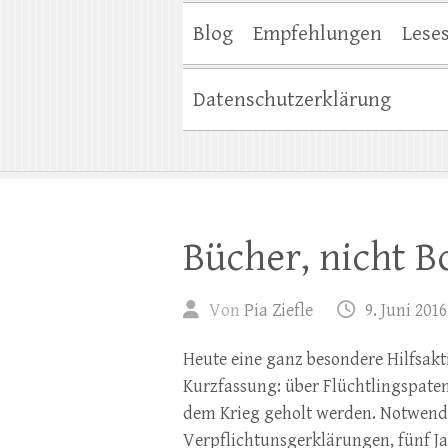
Blog
Empfehlungen
Lese
Datenschutzerklärung
Bücher, nicht B
Von
Pia Ziefle
9. Juni 2016
Heute eine ganz besondere Hilfsakt
Kurzfassung: über Flüchtlingspate
dem Krieg geholt werden. Notwendig
Verpflichtunsgerklärungen, fünf Ja