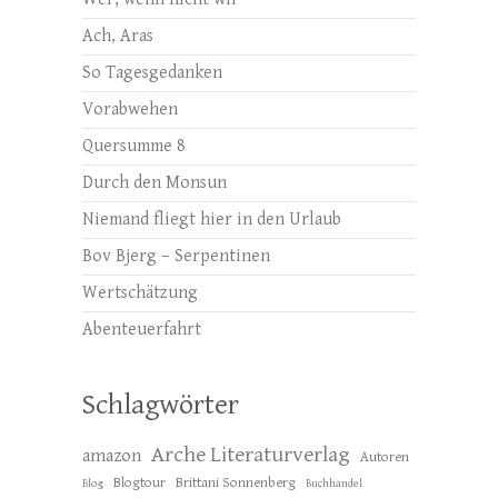
Ach, Aras
So Tagesgedanken
Vorabwehen
Quersumme 8
Durch den Monsun
Niemand fliegt hier in den Urlaub
Bov Bjerg – Serpentinen
Wertschätzung
Abenteuerfahrt
Schlagwörter
Arche Literaturverlag
amazon
Autoren
Blogtour
Brittani Sonnenberg
Blog
Buchhandel