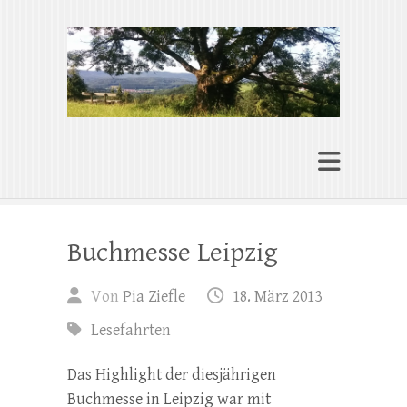
Pia Ziefle | Autorin
„Ohne Wurzeln kann das Herz nicht
wachsen“
Buchmesse Leipzig
Von
Pia Ziefle
18. März 2013
Lesefahrten
Das Highlight der diesjährigen
Buchmesse in Leipzig war mit