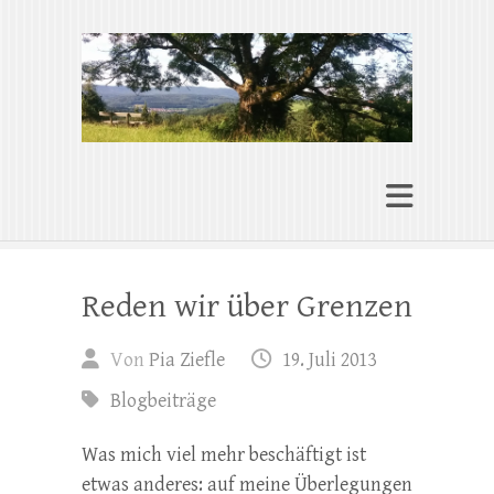
Pia Ziefle | Autorin
„Ohne Wurzeln kann das Herz nicht
wachsen“
Reden wir über Grenzen
Von
Pia Ziefle
19. Juli 2013
Blogbeiträge
Was mich viel mehr beschäftigt ist
etwas anderes: auf meine Überlegungen