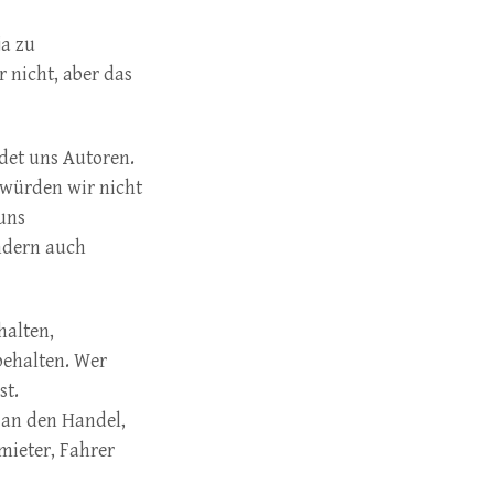
ja zu
 nicht, aber das
det uns Autoren.
 würden wir nicht
uns
ondern auch
halten,
behalten. Wer
st.
 an den Handel,
mieter, Fahrer