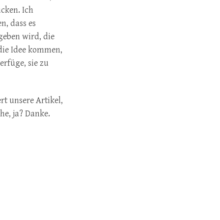
cken. Ich
n, dass es
geben wird, die
 die Idee kommen,
erfüge, sie zu
rt unsere Artikel,
he, ja? Danke.