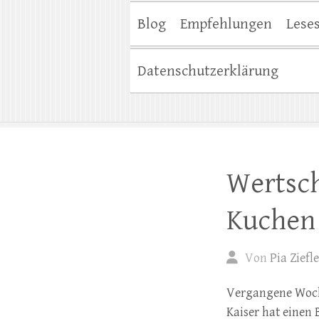
Blog
Empfehlungen
Lese
Datenschutzerklärung
Wertsch
Kuchen
Von
Pia Ziefle
Vergangene Woche
Kaiser hat einen 