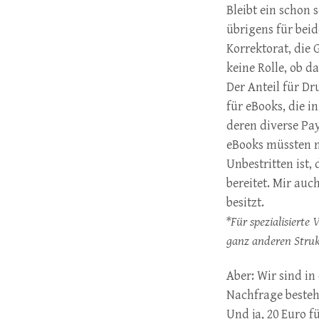
Bleibt ein schon 
übrigens für beid
Korrektorat, die 
keine Rolle, ob d
Der Anteil für D
für eBooks, die 
deren diverse Pa
eBooks müssten n
Unbestritten ist
bereitet. Mir auc
besitzt.
*Für spezialisierte
ganz anderen Stru
Aber: Wir sind in
Nachfrage besteht,
Und ja, 20 Euro f