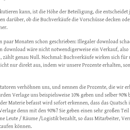
tieren kann, ist die Höhe der Beteiligung, die entscheidet 
len darüber, ob die Buchverkäufe die Vorschüsse decken oder
her.
ein paar Monaten schon geschrieben: Illegaler download scha
n download wäre nicht notwendigerweise ein Verkauf, also
, zählt genau Null. Nochmal: Buchverkäufe wirken sich für 
icht nur direkt aus, indem wir unsere Prozente erhalten, s
oren verhöhnen uns, und nennen die Prozente, die wir er
würden Verlage uns beispielsweise 10% geben und selber 90% 
der Materie befasst wird sofort erkennen, dass das Quatsch i
erlage denn mit den 90%? Sie geben einen sehr großen Teil
e Leute / Räume /Logistik bezahlt, so dass Mitarbeiter, Ver
 kaufen können.