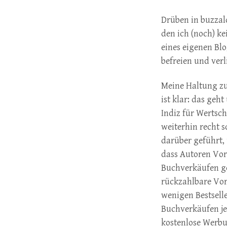
Drüben in buzzald
den ich (noch) k
eines eigenen Bl
befreien und verl
Meine Haltung zu
ist klar: das geh
Indiz für Wertsch
weiterhin recht 
darüber geführt,
dass Autoren Vo
Buchverkäufen g
rückzahlbare Vor
wenigen Bestselle
Buchverkäufen je
kostenlose Werbu