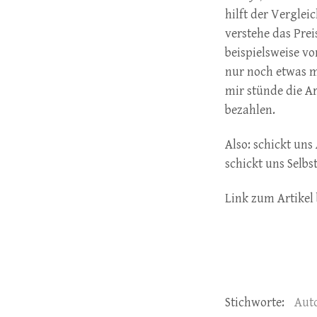
hilft der Verglei
verstehe das Prei
beispielsweise v
nur noch etwas m
mir stünde die Ar
bezahlen.
Also: schickt uns
schickt uns Selbs
Link zum Artikel
Stichworte:
Aut