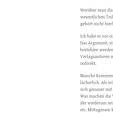
Worüber man disku
wesentlichen Tei
gehört nicht hier
Ich habe es vor 
Das Argument, ei
bestohlen werden
Verlagsautoren n
indirekt.
Manche Kommentat
lächerlich. Als 
sich genauer mit 
Was machen die V
der wiederum sein
etc. Mittagessen