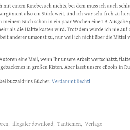
ch mit einem Kinobesuch nichts, bei dem muss ich auch schlu
sargument also ein Stück weit, und ich war sehr froh zu höre
on meinem Buch schon in ein paar Wochen eine TB-Ausgabe 
ehr als die Hälfte kosten wird. Trotzdem würde ich nie auf
beit anderer umsonst zu, nur weil ich nicht über die Mittel v
 Autoren eine Mail, wenn Ihr unsere Arbeit wertschätzt, flatte
tgebackenes in großen Kisten. Aber lasst unsere eBooks in Ru
 bei buzzaldrins Bücher:
Verdammt Recht!
oren
,
illegaler download
,
Tantiemen
,
Verlage