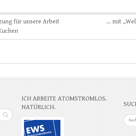
ung für unsere Arbeit
… mit „Wel
 Kuchen
ICH ARBEITE ATOMSTROMLOS.
SUC
NATÜRLICH.
Suche